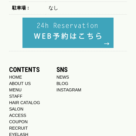
駐車場：
なし
CONTENTS
SNS
HOME
NEWS
ABOUT US
BLOG
MENU
INSTAGRAM
STAFF
HAIR CATALOG
SALON
ACCESS
COUPON
RECRUIT
EYELASH