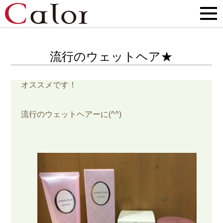
流行のウェットヘア★
オススメです！
流行のウェットヘアーに(^^)