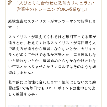
1人ひとりに合わせた教育カリキュラム♪
営業中のトレーニングOK♪残業なし♪
経験豊富なスタイリストがマンツーマンで指導しま
す！！
スタイリストが教えてくれるけど毎回言ってる事が
違うとか、教えてくれるスタイリストが毎回違う人
で教え方が違うから練習にならないとか、カリキュ
ラムが多くて合格できるか不安とか、毎日練習しな
いと帰れないとか、練習始めたらなかなか終われな
い空気とかありませんか？カロルではそのような練
習はしません♪
基本的には個性に合わせます！強制はしないので練
習は週1でも毎日でもＯＫ！
ポイントは集中して楽
しく練習する事♪