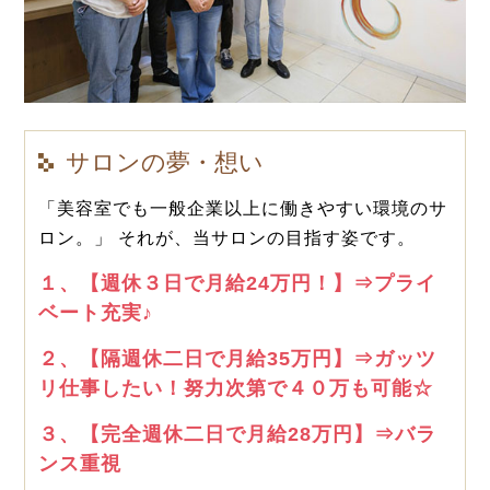
サロンの夢・想い
「美容室でも一般企業以上に働きやすい環境のサ
ロン。」 それが、当サロンの目指す姿です。
１、【週休３日で月給24万円！】⇒プライ
ベート充実♪
２、【隔週休二日で月給35万円】⇒ガッツ
リ仕事したい！努力次第で４０万も可能☆
３、【完全週休二日で月給28万円】⇒バラ
ンス重視