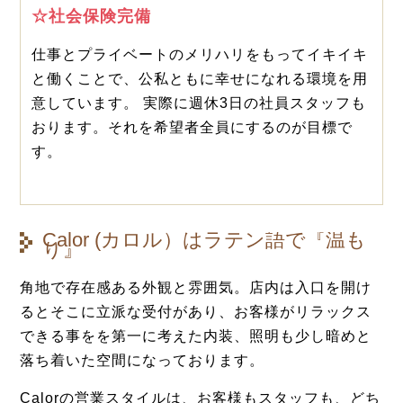
☆社会保険完備
仕事とプライベートのメリハリをもってイキイキ
と働くことで、公私ともに幸せになれる環境を用
意しています。
実際に週休3日の社員スタッフも
おります。それを希望者全員にするのが目標で
す。
Calor (カロル）はラテン語で『温も
り』
角地で存在感ある外観と雰囲気。店内は入口を開け
るとそこに立派な受付があり、お客様がリラックス
できる事をを第一に考えた内装、照明も少し暗めと
落ち着いた空間になっております。
Calorの営業スタイルは、お客様もスタッフも、どち