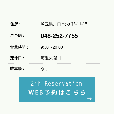
住所：
埼玉県川口市栄町3-11-15
048-252-7755
ご予約：
営業時間：
9:30〜20:00
定休日：
毎週火曜日
駐車場：
なし