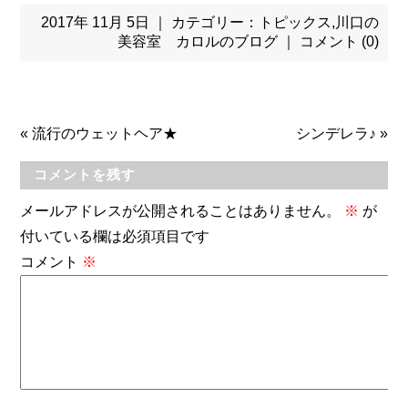
2017年 11月 5日 ｜ カテゴリー：
トピックス
,
川口の
美容室 カロルのブログ
｜
コメント (0)
«
流行のウェットヘア★
シンデレラ♪
»
コメントを残す
メールアドレスが公開されることはありません。
※
が
付いている欄は必須項目です
コメント
※