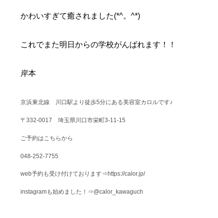
かわいすぎて癒されました(*^。^*)
これでまた明日からの学校がんばれます！！
岸本
京浜東北線 川口駅より徒歩5分にある美容室カロルです♪
〒332-0017 埼玉県川口市栄町3-11-15
ご予約はこちらから
048-252-7755
web予約も受け付けております⇒https://calor.jp/
instagramも始めました！⇒@calor_kawaguch