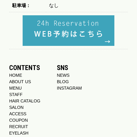
駐車場：
なし
CONTENTS
SNS
HOME
NEWS
ABOUT US
BLOG
MENU
INSTAGRAM
STAFF
HAIR CATALOG
SALON
ACCESS
COUPON
RECRUIT
EYELASH