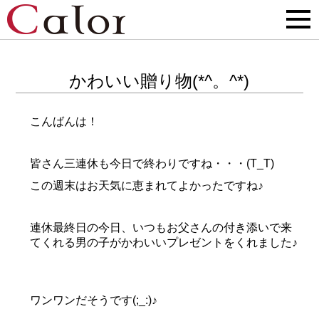
かわいい贈り物(*^。^*)
こんばんは！
皆さん三連休も今日で終わりですね・・・(T_T)
この週末はお天気に恵まれてよかったですね♪
連休最終日の今日、いつもお父さんの付き添いで来
てくれる男の子がかわいいプレゼントをくれました♪
ワンワンだそうです(;_:)♪