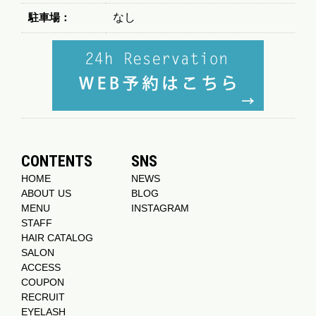
駐車場：
なし
CONTENTS
SNS
HOME
NEWS
ABOUT US
BLOG
MENU
INSTAGRAM
STAFF
HAIR CATALOG
SALON
ACCESS
COUPON
RECRUIT
EYELASH