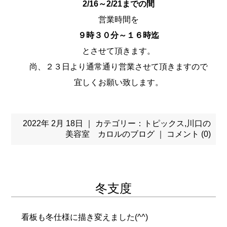
2/16～2/21までの間
営業時間を
９時３０分～１６時迄
とさせて頂きます。
尚、２３日より通常通り営業させて頂きますので
宜しくお願い致します。
2022年 2月 18日 ｜ カテゴリー：
トピックス
,
川口の
美容室 カロルのブログ
｜
コメント (0)
冬支度
看板も冬仕様に描き変えました(^^)