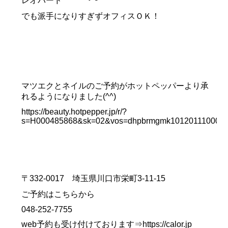
レオパード
でも派手になりすぎずオフィスＯＫ！
マツエクとネイルのご予約がホットペッパーより承
れるようになりました(^^)
https://beauty.hotpepper.jp/r/?
s=H000485868&sk=02&vos=dhpbrmgmk10120111000
〒332-0017 埼玉県川口市栄町3-11-15
ご予約はこちらから
048-252-7755
web予約も受け付けております⇒
https://calor.jp