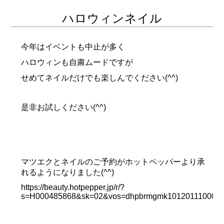
ハロウィンネイル
今年はイベントも中止が多く
ハロウィンも自粛ムードですが
せめてネイルだけでも楽しんでください(^^)
是非お試しください(^^)
マツエクとネイルのご予約がホットペッパーより承
れるようになりました(^^)
https://beauty.hotpepper.jp/r/?
s=H000485868&sk=02&vos=dhpbrmgmk10120111000