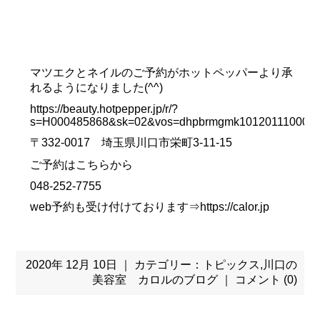
マツエクとネイルのご予約がホットペッパーより承
れるようになりました(^^)
https://beauty.hotpepper.jp/r/?
s=H000485868&sk=02&vos=dhpbrmgmk10120111000
〒332-0017 埼玉県川口市栄町3-11-15
ご予約はこちらから
048-252-7755
web予約も受け付けております⇒
https://calor.jp
2020年 12月 10日 ｜ カテゴリー：
トピックス
,
川口の
美容室 カロルのブログ
｜
コメント (0)