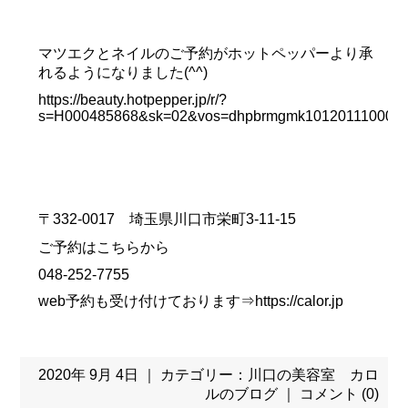
マツエクとネイルのご予約がホットペッパーより承
れるようになりました(^^)
https://beauty.hotpepper.jp/r/?
s=H000485868&sk=02&vos=dhpbrmgmk10120111000
〒332-0017 埼玉県川口市栄町3-11-15
ご予約はこちらから
048-252-7755
web予約も受け付けております⇒
https://calor.jp
2020年 9月 4日 ｜ カテゴリー：
川口の美容室 カロ
ルのブログ
｜
コメント (0)