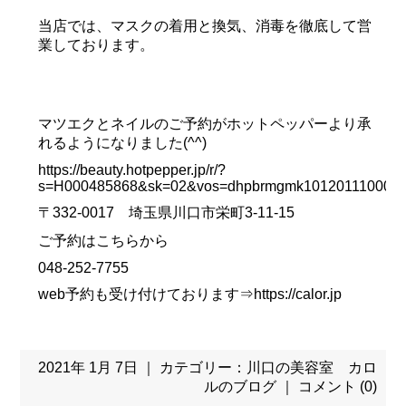
当店では、マスクの着用と換気、消毒を徹底して営
業しております。
マツエクとネイルのご予約がホットペッパーより承
れるようになりました(^^)
https://beauty.hotpepper.jp/r/?
s=H000485868&sk=02&vos=dhpbrmgmk10120111000
〒332-0017 埼玉県川口市栄町3-11-15
ご予約はこちらから
048-252-7755
web予約も受け付けております⇒
https://calor.jp
2021年 1月 7日 ｜ カテゴリー：
川口の美容室 カロ
ルのブログ
｜
コメント (0)