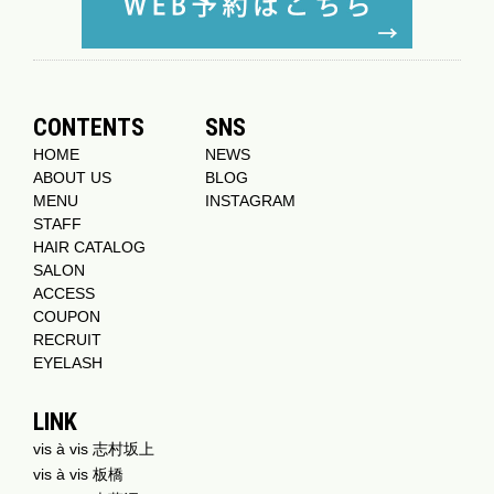
CONTENTS
SNS
HOME
NEWS
ABOUT US
BLOG
MENU
INSTAGRAM
STAFF
HAIR CATALOG
SALON
ACCESS
COUPON
RECRUIT
EYELASH
LINK
vis à vis 志村坂上
vis à vis 板橋