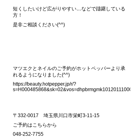
短くしたいけど広がりやすい…などで躊躇している
方！
是非ご相談ください(^^)
マツエクとネイルのご予約がホットペッパーより承
れるようになりました(^^)
https://beauty.hotpepper.jp/r/?
s=H000485868&sk=02&vos=dhpbrmgmk10120111000
〒332-0017 埼玉県川口市栄町3-11-15
ご予約はこちらから
048-252-7755