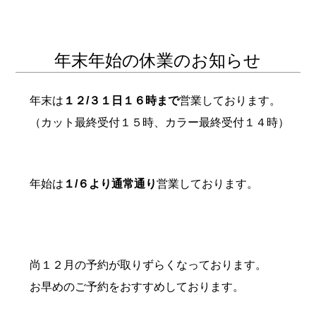
年末年始の休業のお知らせ
年末は
１２/３１日１６時まで
営業しております。
（カット最終受付１５時、カラー最終受付１４時）
年始は
１/６より通常通り
営業しております。
尚１２月の予約が取りずらくなっております。
お早めのご予約をおすすめしております。