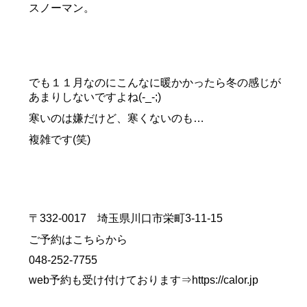
スノーマン。
でも１１月なのにこんなに暖かかったら冬の感じが
あまりしないですよね(-_-;)
寒いのは嫌だけど、寒くないのも…
複雑です(笑)
〒332-0017 埼玉県川口市栄町3-11-15
ご予約はこちらから
048-252-7755
web予約も受け付けております⇒
https://calor.jp