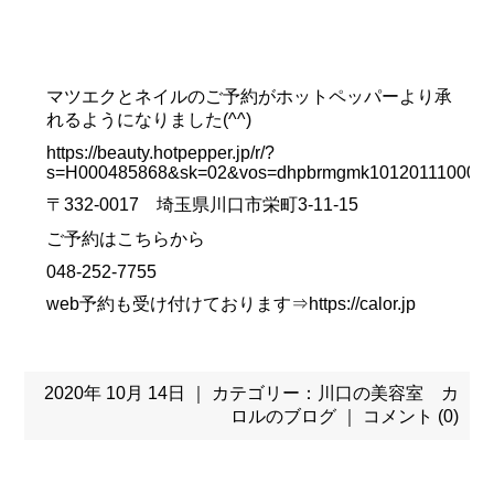
マツエクとネイルのご予約がホットペッパーより承
れるようになりました(^^)
https://beauty.hotpepper.jp/r/?
s=H000485868&sk=02&vos=dhpbrmgmk10120111000
〒332-0017 埼玉県川口市栄町3-11-15
ご予約はこちらから
048-252-7755
web予約も受け付けております⇒
https://calor.jp
2020年 10月 14日 ｜ カテゴリー：
川口の美容室 カ
ロルのブログ
｜
コメント (0)