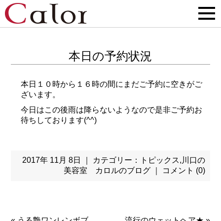
本日の予約状況
本日１０時から１６時の間にまだご予約に空きがご
ざいます。
今日はこの後雨は降らないようなので是非ご予約お
待ちしております(^^)
2017年 11月 8日 ｜ カテゴリー：
トピックス
,
川口の
美容室 カロルのブログ
｜
コメント (0)
«
うる艶ワンレンボブ
流行のウェットヘア★
»