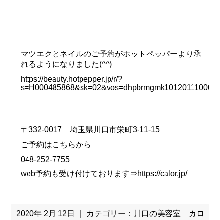
マツエクとネイルのご予約がホットペッパーより承
れるようになりました(^^)
https://beauty.hotpepper.jp/r/?
s=H000485868&sk=02&vos=dhpbrmgmk10120111000
〒332-0017 埼玉県川口市栄町3-11-15
ご予約はこちらから
048-252-7755
web予約も受け付けております⇒
https://calor.jp/
2020年 2月 12日 ｜ カテゴリー：
川口の美容室 カロ