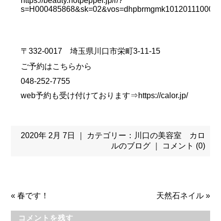
https://beauty.hotpepper.jp/r/?
s=H000485868&sk=02&vos=dhpbrmgmk10120111000
〒332-0017 埼玉県川口市栄町3-11-15
ご予約はこちらから
048-252-7755
web予約も受け付けております⇒
https://calor.jp/
2020年 2月 7日 ｜ カテゴリー：
川口の美容室 カロ
ルのブログ
｜
コメント (0)
«
春です！
天然石ネイル
»
コメントを残す