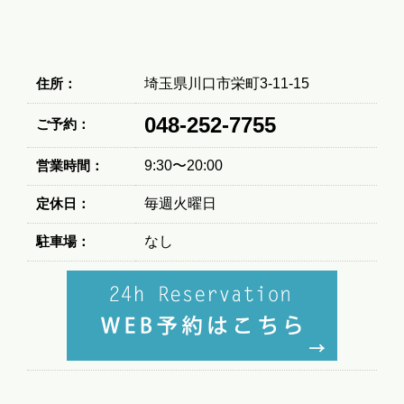
住所：
埼玉県川口市栄町3-11-15
048-252-7755
ご予約：
営業時間：
9:30〜20:00
定休日：
毎週火曜日
駐車場：
なし