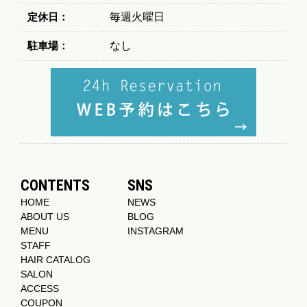
定休日：
毎週火曜日
駐車場：
なし
CONTENTS
SNS
HOME
NEWS
ABOUT US
BLOG
MENU
INSTAGRAM
STAFF
HAIR CATALOG
SALON
ACCESS
COUPON