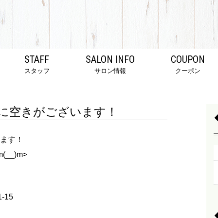
STAFF
SALON INFO
COUPON
スタッフ
サロン情報
クーポン
に空きがございます！
ます！
__)m>
-15