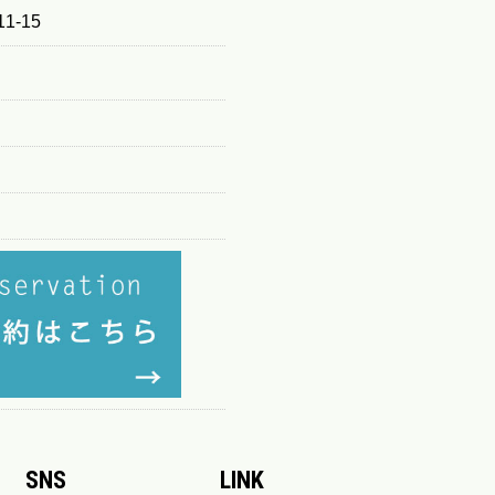
1-15
SNS
LINK