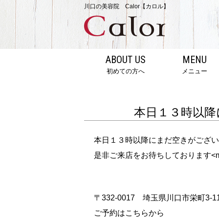
川口の美容院 Calor【カロル】
ABOUT US
MENU
初めての方へ
メニュー
本日１３時以降
本日１３時以降にまだ空きがござい
是非ご来店をお待ちしております<m(
〒332-0017 埼玉県川口市栄町3-11
ご予約はこちらから