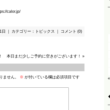
ps://calor.jp/
 11日 ｜ カテゴリー：
トピックス
｜
コメント (0)
！
本日まだ少しご予約に空きがございます！
»
りません。
※
が付いている欄は必須項目です