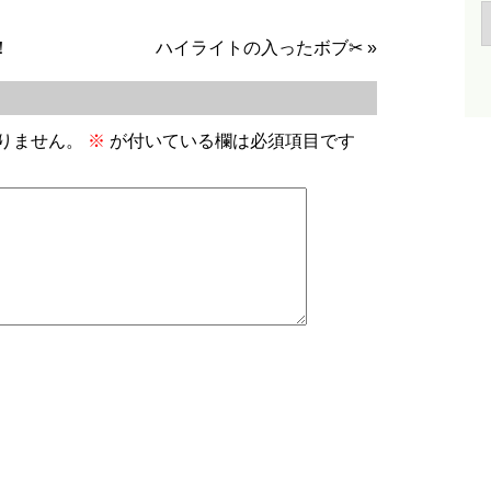
！
ハイライトの入ったボブ✂
»
りません。
※
が付いている欄は必須項目です