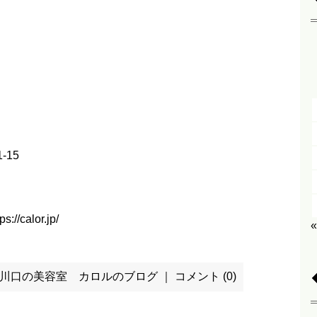
-15
ps://calor.jp/
川口の美容室 カロルのブログ
｜
コメント (0)