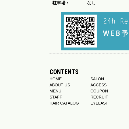
駐車場：
なし
CONTENTS
HOME
SALON
ABOUT US
ACCESS
MENU
COUPON
STAFF
RECRUIT
HAIR CATALOG
EYELASH