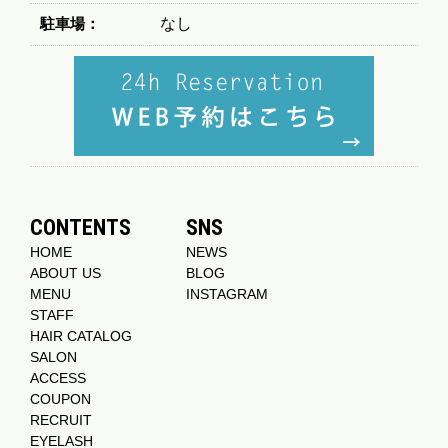
駐車場：
なし
CONTENTS
SNS
HOME
NEWS
ABOUT US
BLOG
MENU
INSTAGRAM
STAFF
HAIR CATALOG
SALON
ACCESS
COUPON
RECRUIT
EYELASH