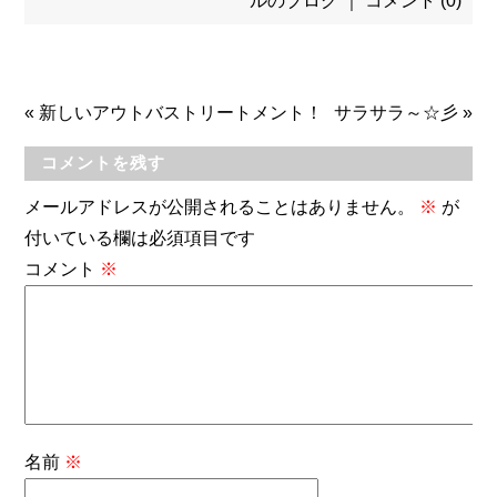
ルのブログ
｜
コメント (0)
«
新しいアウトバストリートメント！
サラサラ～☆彡
»
コメントを残す
メールアドレスが公開されることはありません。
※
が
付いている欄は必須項目です
コメント
※
名前
※