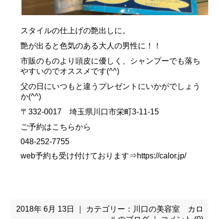
スタイルの仕上げの艶出しに。
艶が出ると色気のある大人の男性に！！
市販のものより頭皮に優しく、シャンプーでも落ち
やすいのでオススメです(^^)
父の日にいつもと違うプレゼントにいかがでしょう
か(^^)
〒332-0017 埼玉県川口市栄町3-11-15
ご予約はこちらから
048-252-7755
web予約も受け付けております⇒
https://calor.jp/
2018年 6月 13日 ｜ カテゴリー：
川口の美容室 カロ