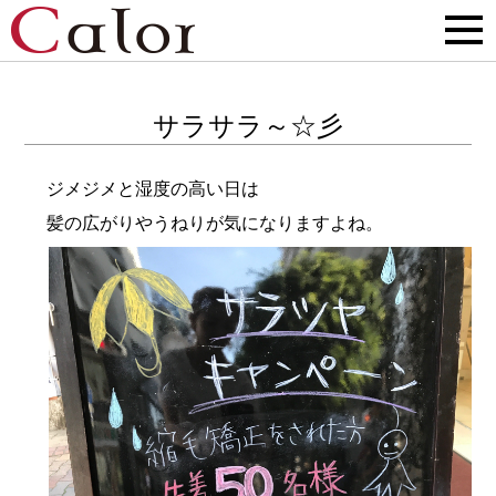
サラサラ～☆彡
ジメジメと湿度の高い日は
髪の広がりやうねりが気になりますよね。