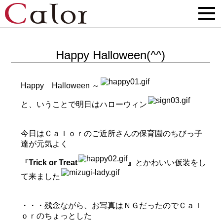
Happy Halloween(^^)
Happy
Halloween
～
と、いうことで明日はハローウィン
今日はＣａｌｏｒのご近所さんの保育園のちびっ子
達が元気よく
『
Trick or Treat
』
とかわいい仮装をし
て来ました
・・・残念ながら、お写真はＮＧだったのでＣａｌ
ｏｒのちょっとした