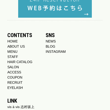
CONTENTS
SNS
HOME
NEWS
ABOUT US
BLOG
MENU
INSTAGRAM
STAFF
HAIR CATALOG
SALON
ACCESS
COUPON
RECRUIT
EYELASH
LINK
vis à vis 志村坂上