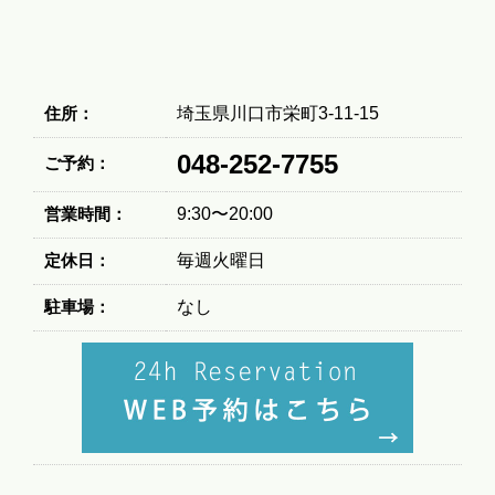
住所：
埼玉県川口市栄町3-11-15
048-252-7755
ご予約：
営業時間：
9:30〜20:00
定休日：
毎週火曜日
駐車場：
なし