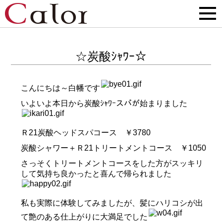
☆炭酸ｼｬﾜｰ☆
こんにちは～白幡です
いよいよ本日から炭酸ｼｬﾜｰスパが始まりました
Ｒ21炭酸ヘッドスパコース ￥3780
炭酸シャワー＋Ｒ21トリートメントコース ￥1050
さっそくトリートメントコースをした方がスッキリ
して気持ち良かったと喜んで帰られました
私も実際に体験してみましたが、髪にハリコシが出
て艶のある仕上がりに大満足でした