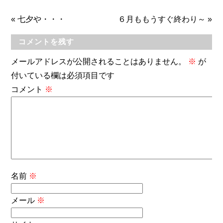
«
七夕や・・・
６月ももうすぐ終わり～
»
コメントを残す
メールアドレスが公開されることはありません。
※
が
付いている欄は必須項目です
コメント
※
名前
※
メール
※