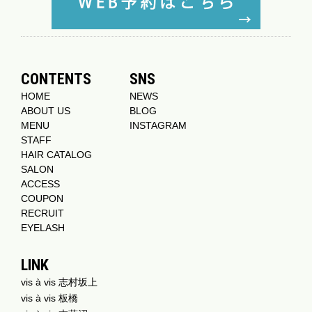
CONTENTS
SNS
HOME
NEWS
ABOUT US
BLOG
MENU
INSTAGRAM
STAFF
HAIR CATALOG
SALON
ACCESS
COUPON
RECRUIT
EYELASH
LINK
vis à vis 志村坂上
vis à vis 板橋