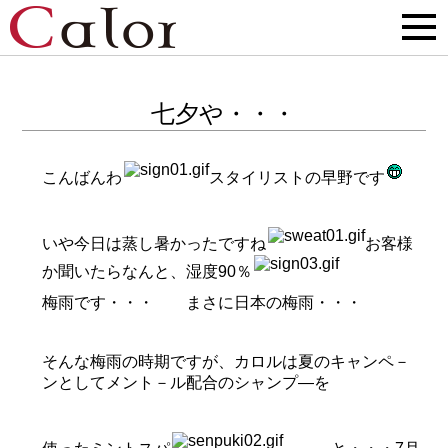
七夕や・・・
こんばんわ
スタイリストの早野です
いや今日は蒸し暑かったですね
お客様
か聞いたらなんと、湿度90％
梅雨です・・・ まさに日本の梅雨・・・
そんな梅雨の時期ですが、カロルは夏のキャンペ－
ンとしてメント－ル配合のシャンプ―を