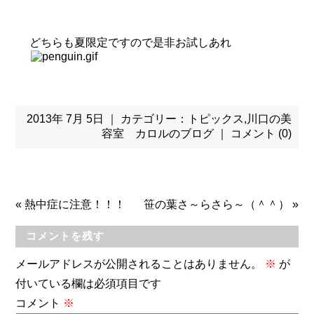
どちらも夏限定ですので是非お試しあれ
2013年 7月 5日 ｜ カテゴリー：
トピックス
,
川口の美
容室 カロルのブログ
｜
コメント (0)
«
熱中症に注意！！！
笹の葉さ～らさら～（＾＾）
»
コメントを残す
メールアドレスが公開されることはありません。
※
が
付いている欄は必須項目です
コメント
※