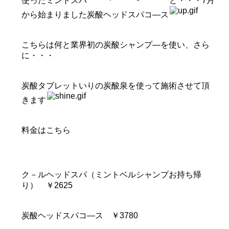
使ったミントスパ
と・・・7月
から始まりました炭酸ヘッドスパコ—ス
こちらは何と業界初の炭酸シャンプ―を使い、さら
に・・・
炭酸タブレットいりの炭酸泉を使って施術させて頂
きます
料金はこちら
ク－ルヘッドスパ（ミントベルシャンプお持ち帰
り） ￥2625
炭酸ヘッドスパコ—ス ￥3780