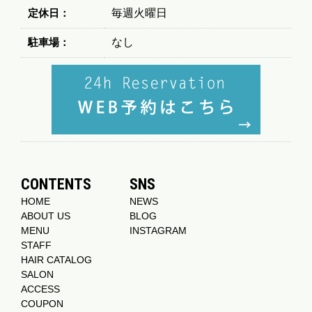
定休日：
毎週火曜日
駐車場：
なし
CONTENTS
SNS
HOME
NEWS
ABOUT US
BLOG
MENU
INSTAGRAM
STAFF
HAIR CATALOG
SALON
ACCESS
COUPON