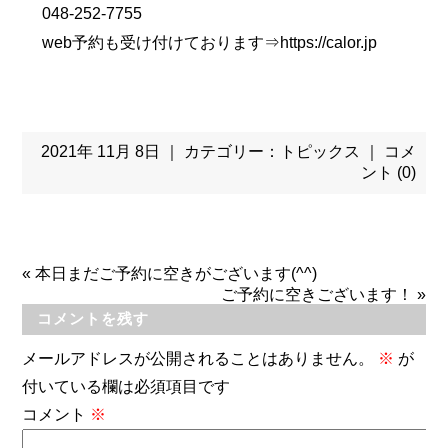
048-252-7755
web予約も受け付けております⇒
https://calor.jp
2021年 11月 8日 ｜ カテゴリー：
トピックス
｜
コメ
ント (0)
«
本日まだご予約に空きがございます(^^)
ご予約に空きございます！
»
コメントを残す
メールアドレスが公開されることはありません。
※
が
付いている欄は必須項目です
コメント
※