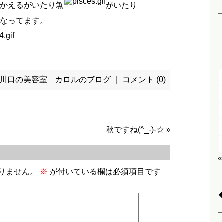
かえるがいたり魚
がいたり
なってます。
川口の美容室 カロルのブログ
｜
コメント (0)
秋ですね(^_-)-☆
»
りません。
※
が付いている欄は必須項目です