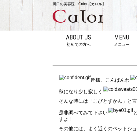
川口の美容院 Calor【カロル】
ABOUT US
MENU
初めての方へ
メニュー
皆様、こんばんわ
秋になり少し寂しく
そんな時には「こびとずかん」と言
是非調べてみて下さい
すよ！
その他には、よく近くのペットショ