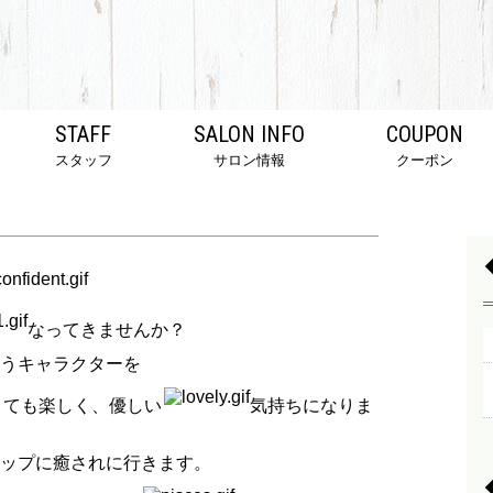
STAFF
SALON INFO
COUPON
スタッフ
サロン情報
クーポン
なってきませんか？
うキャラクターを
とても楽しく、優しい
気持ちになりま
ップに癒されに行きます。