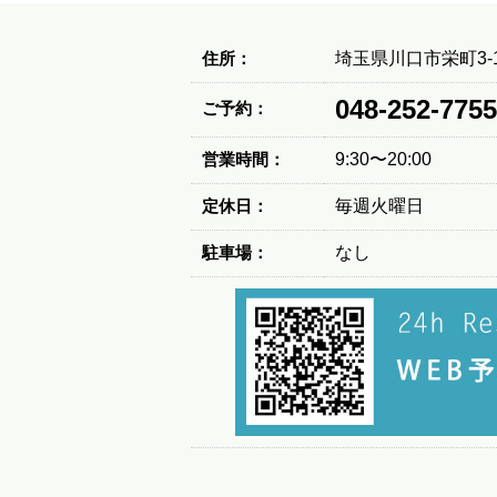
住所：
埼玉県川口市栄町3-1
048-252-7755
ご予約：
営業時間：
9:30〜20:00
定休日：
毎週火曜日
駐車場：
なし