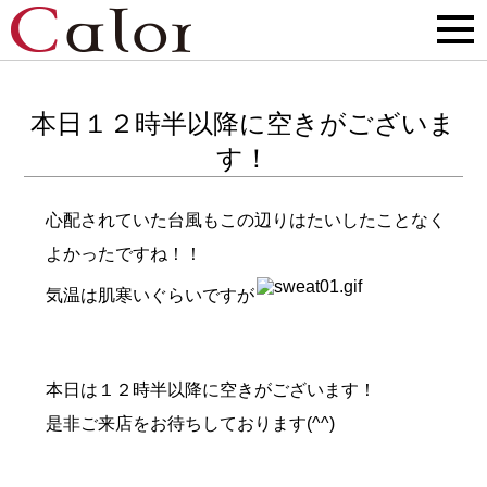
本日１２時半以降に空きがございま
す！
心配されていた台風もこの辺りはたいしたことなく
よかったですね！！
気温は肌寒いぐらいですが
本日は１２時半以降に空きがございます！
是非ご来店をお待ちしております(^^)