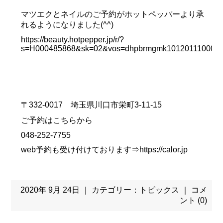
マツエクとネイルのご予約がホットペッパーより承
れるようになりました(^^)
https://beauty.hotpepper.jp/r/?
s=H000485868&sk=02&vos=dhpbrmgmk10120111000
〒332-0017 埼玉県川口市栄町3-11-15
ご予約はこちらから
048-252-7755
web予約も受け付けております⇒
https://calor.jp
2020年 9月 24日 ｜ カテゴリー：
トピックス
｜
コメ
ント (0)