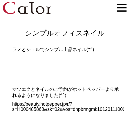
シンプルオフィスネイル
ラメとシェルでシンプル上品ネイル(^^)
マツエクとネイルのご予約がホットペッパーより承
れるようになりました(^^)
https://beauty.hotpepper.jp/r/?
s=H000485868&sk=02&vos=dhpbrmgmk10120111000