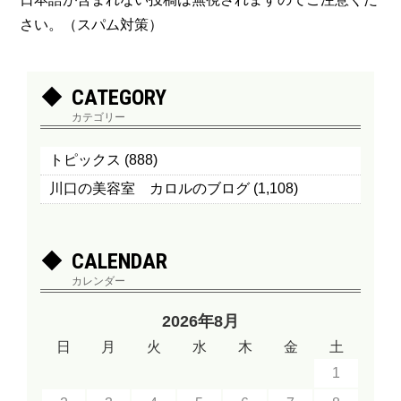
さい。（スパム対策）
CATEGORY
カテゴリー
トピックス
(888)
川口の美容室 カロルのブログ
(1,108)
CALENDAR
カレンダー
2026年8月
日
月
火
水
木
金
土
1