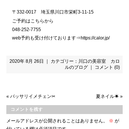
〒332-0017 埼玉県川口市栄町3-11-15
ご予約はこちらから
048-252-7755
web予約も受け付けております⇒
https://calor.jp/
2020年 8月 26日 ｜ カテゴリー：
川口の美容室 カロ
ルのブログ
｜
コメント (0)
«
バッサリイメチェン✂
夏ネイル☀
»
コメントを残す
メールアドレスが公開されることはありません。
※
が
付いている欄は必須項目です