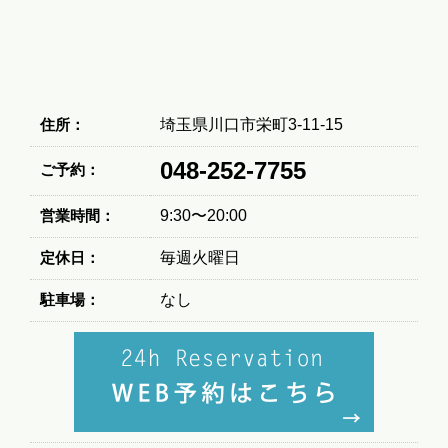
住所：
埼玉県川口市栄町3-11-15
048-252-7755
ご予約：
営業時間：
9:30〜20:00
定休日：
毎週火曜日
駐車場：
なし