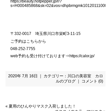
https://beauty.hotpepper.jp/r/?
s=H000485868&sk=02&vos=dhpbrmgmk10120111000
〒332-0017 埼玉県川口市栄町3-11-15
ご予約はこちらから
048-252-7755
web予約も受け付けております⇒
https://calor.jp/
2020年 7月 16日 ｜ カテゴリー：
川口の美容室 カロ
ルのブログ
｜
コメント (0)
«
夏用のひんやりマスク入荷しました！