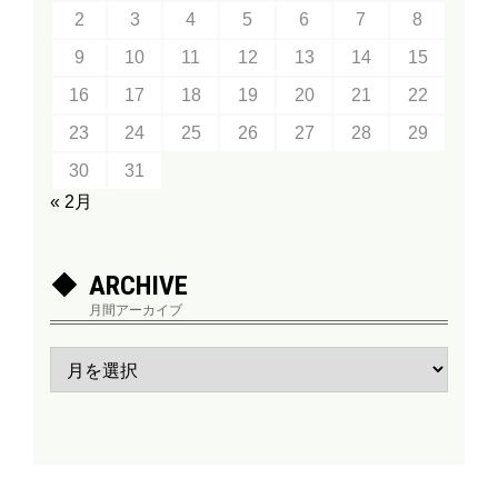
2
3
4
5
6
7
8
9
10
11
12
13
14
15
16
17
18
19
20
21
22
23
24
25
26
27
28
29
30
31
« 2月
ARCHIVE
月間アーカイブ