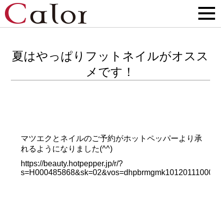
夏はやっぱりフットネイルがオスス
メです！
マツエクとネイルのご予約がホットペッパーより承
れるようになりました(^^)
https://beauty.hotpepper.jp/r/?
s=H000485868&sk=02&vos=dhpbrmgmk10120111000