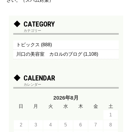
さい。（スパム対策）
CATEGORY
カテゴリー
トピックス
(888)
川口の美容室 カロルのブログ
(1,108)
CALENDAR
カレンダー
2026年8月
日
月
火
水
木
金
土
1
2
3
4
5
6
7
8