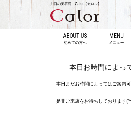
川口の美容院 Calor【カロル】
ABOUT US
MENU
初めての方へ
メニュー
本日お時間によっ
本日まだお時間によってはご案内可
是非ご来店をお待ちしております(^^