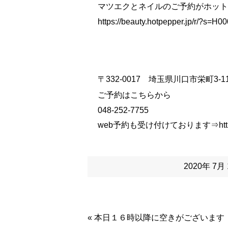
マツエクとネイルのご予約がホットペ
https://beauty.hotpepper.jp/r/?
〒332-0017 埼玉県川口市栄町3-11
ご予約はこちらから
048-252-7755
web予約も受け付けております⇒
htt
2020年 7
«
本日１６時以降に空きがございます