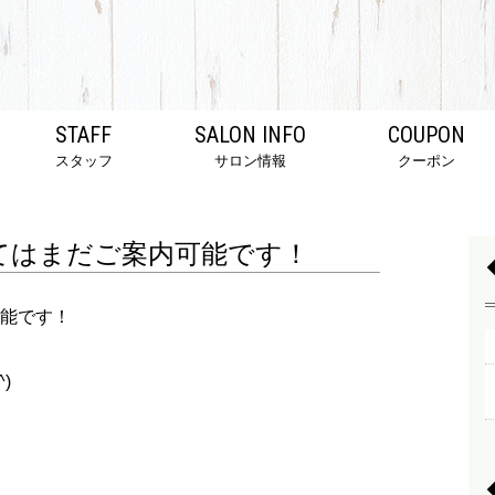
STAFF
SALON INFO
COUPON
スタッフ
サロン情報
クーポン
てはまだご案内可能です！
能です！
)