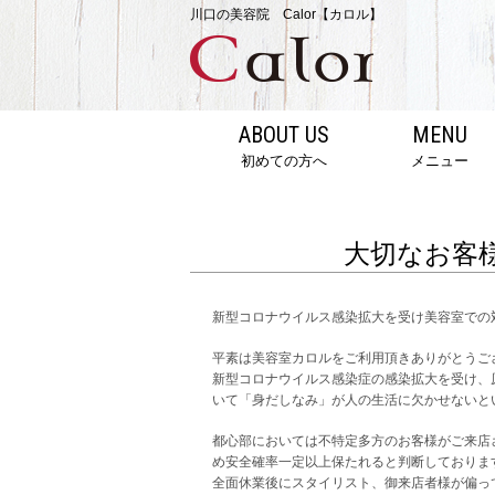
川口の美容院 Calor【カロル】
ABOUT US
MENU
初めての方へ
メニュー
大切なお客
新型コロナウイルス感染拡大を受け美容室での
平素は美容室カロルをご利用頂きありがとうご
新型コロナウイルス感染症の感染拡大を受け、
いて「身だしなみ」が人の生活に欠かせないと
都心部においては不特定多方のお客様がご来店
め安全確率一定以上保たれると判断しておりま
全面休業後にスタイリスト、御来店者様が偏っ