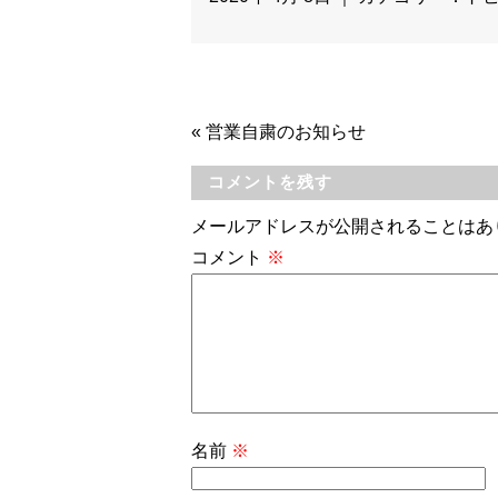
«
営業自粛のお知らせ
コメントを残す
メールアドレスが公開されることはあ
コメント
※
名前
※