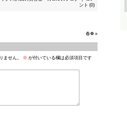
ント (0)
春❁
»
りません。
※
が付いている欄は必須項目です