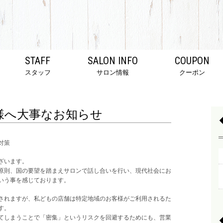
STAFF
SALON INFO
COUPON
スタッフ
サロン情報
クーポン
様へ大事なお知らせ
対策
ざいます。
原則、国の要望を踏まえサロンで話し合いを行い、現代社会にお
いう事を感じております。
されますが、私どもの店舗は特定地域のお客様がご利用されるた
す。
てしまうことで「密集」というリスクを回避するためにも、営業