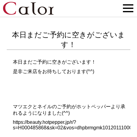
本日まだご予約に空きがございま
す！
本日まだご予約に空きがございます！
是非ご来店をお待ちしております(^^)
マツエクとネイルのご予約がホットペッパーより承
れるようになりました(^^)
https://beauty.hotpepper.jp/r/?
s=H000485868&sk=02&vos=dhpbrmgmk10120111000