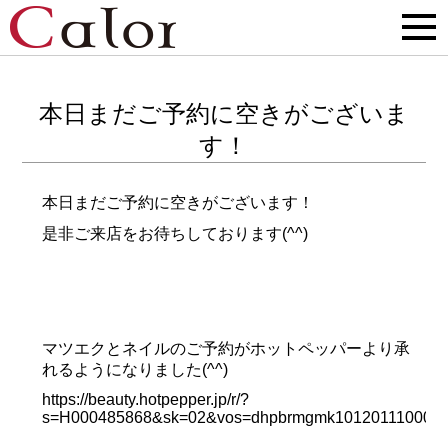
本日まだご予約に空きがございま
す！
本日まだご予約に空きがございます！
是非ご来店をお待ちしております(^^)
マツエクとネイルのご予約がホットペッパーより承
れるようになりました(^^)
https://beauty.hotpepper.jp/r/?
s=H000485868&sk=02&vos=dhpbrmgmk10120111000