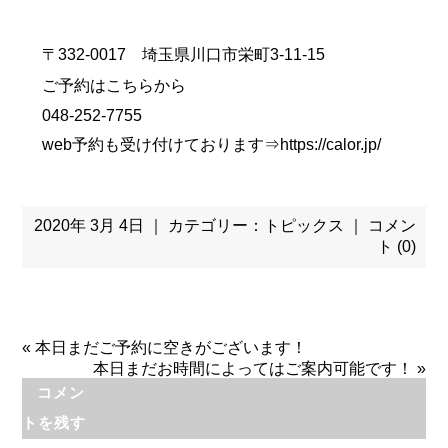
〒332-0017 埼玉県川口市栄町3-11-15
ご予約はこちらから
048-252-7755
web予約も受け付けております⇒
https://calor.jp/
2020年 3月 4日 ｜ カテゴリー：
トピックス
｜
コメン
ト (0)
«
本日まだご予約に空きがございます！
本日まだお時間によってはご案内可能です！
»
コメン
トを残す