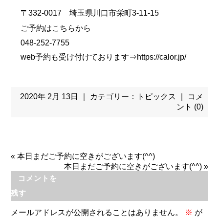
〒332-0017 埼玉県川口市栄町3-11-15
ご予約はこちらから
048-252-7755
web予約も受け付けております⇒
https://calor.jp/
2020年 2月 13日 ｜ カテゴリー：
トピックス
｜
コメ
ント (0)
«
本日まだご予約に空きがございます(^^)
本日まだご予約に空きがございます(^^)
»
コメントを
残す
メールアドレスが公開されることはありません。
※
が