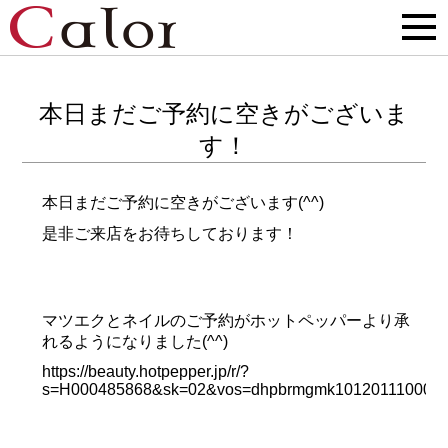
本日まだご予約に空きがございま
す！
本日まだご予約に空きがございます(^^)
是非ご来店をお待ちしております！
マツエクとネイルのご予約がホットペッパーより承
れるようになりました(^^)
https://beauty.hotpepper.jp/r/?
s=H000485868&sk=02&vos=dhpbrmgmk10120111000