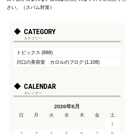
さい。（スパム対策）
CATEGORY
カテゴリー
トピックス
(888)
川口の美容室 カロルのブログ
(1,108)
CALENDAR
カレンダー
2026年8月
日
月
火
水
木
金
土
1
2
3
4
5
6
7
8