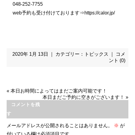
048-252-7755
web予約も受け付けております⇒
https://calor.jp/
2020年 1月 13日 ｜ カテゴリー：
トピックス
｜
コメ
ント (0)
«
本日お時間によってはまだご案内可能です！
本日まだご予約に空きがございます！
»
コメントを残
す
メールアドレスが公開されることはありません。
※
が
付いている欄は必須項目です