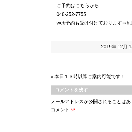
ご予約はこちらから
048-252-7755
web予約も受け付けております⇒
htt
2019年 12月
«
本日１３時以降ご案内可能です！
コメントを残す
メールアドレスが公開されることはあ
コメント
※