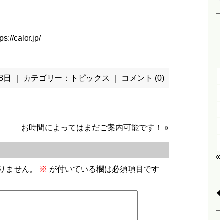
ps://calor.jp/
 18日 ｜ カテゴリー：
トピックス
｜
コメント (0)
お時間によってはまだご案内可能です！
»
りません。
※
が付いている欄は必須項目です