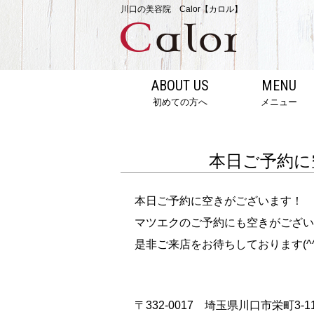
川口の美容院 Calor【カロル】
ABOUT US
MENU
初めての方へ
メニュー
本日ご予約に
本日ご予約に空きがございます！
マツエクのご予約にも空きがござい
是非ご来店をお待ちしております(^^
〒332-0017 埼玉県川口市栄町3-11