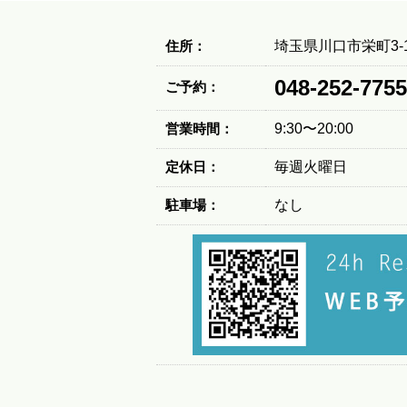
住所：
埼玉県川口市栄町3-1
048-252-7755
ご予約：
営業時間：
9:30〜20:00
定休日：
毎週火曜日
駐車場：
なし