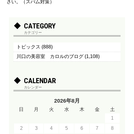
さい。（スパム対策）
CATEGORY
カテゴリー
トピックス
(888)
川口の美容室 カロルのブログ
(1,108)
CALENDAR
カレンダー
2026年8月
日
月
火
水
木
金
土
1
2
3
4
5
6
7
8