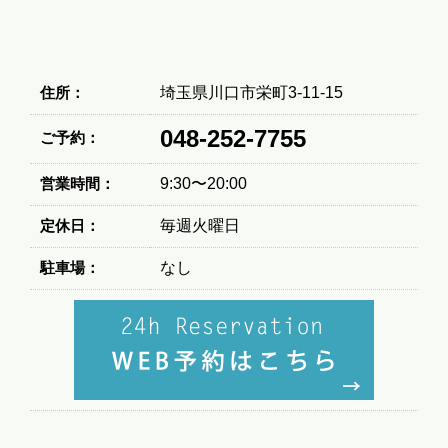
住所：
埼玉県川口市栄町3-11-15
048-252-7755
ご予約：
営業時間：
9:30〜20:00
定休日：
毎週火曜日
駐車場：
なし