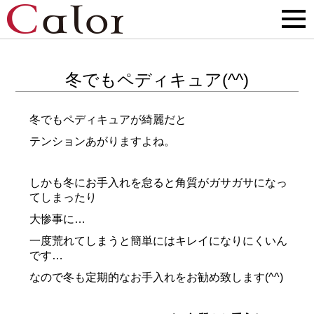
冬でもペディキュア(^^)
冬でもペディキュアが綺麗だと
テンションあがりますよね。
しかも冬にお手入れを怠ると角質がガサガサになっ
てしまったり
大惨事に…
一度荒れてしまうと簡単にはキレイになりにくいん
です…
なので冬も定期的なお手入れをお勧め致します(^^)