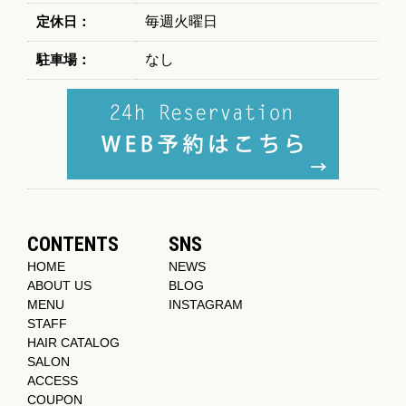
定休日：
毎週火曜日
駐車場：
なし
CONTENTS
SNS
HOME
NEWS
ABOUT US
BLOG
MENU
INSTAGRAM
STAFF
HAIR CATALOG
SALON
ACCESS
COUPON