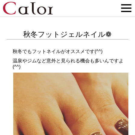
秋冬フットジェルネイル❁
秋冬でもフットネイルがオススメです(^^)
温泉やジムなど意外と見られる機会も多いんですよ
(^^)