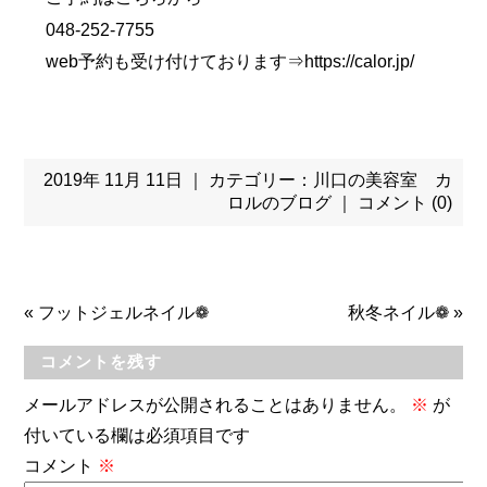
048-252-7755
web予約も受け付けております⇒
https://calor.jp/
2019年 11月 11日 ｜ カテゴリー：
川口の美容室 カ
ロルのブログ
｜
コメント (0)
«
フットジェルネイル❁
秋冬ネイル❁
»
コメントを残す
メールアドレスが公開されることはありません。
※
が
付いている欄は必須項目です
コメント
※