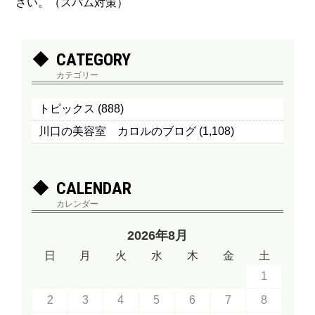
さい。（スパム対策）
CATEGORY
カテゴリー
トピックス
(888)
川口の美容室 カロルのブログ
(1,108)
CALENDAR
カレンダー
2026年8月
日
月
火
水
木
金
土
1
2
3
4
5
6
7
8