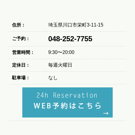
住所：
埼玉県川口市栄町3-11-15
048-252-7755
ご予約：
営業時間：
9:30〜20:00
定休日：
毎週火曜日
駐車場：
なし