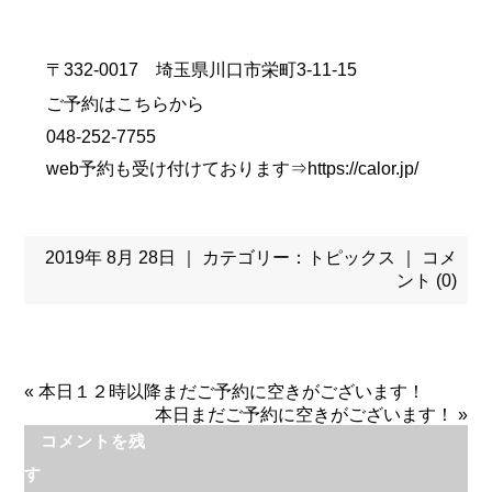
〒332-0017 埼玉県川口市栄町3-11-15
ご予約はこちらから
048-252-7755
web予約も受け付けております⇒
https://calor.jp/
2019年 8月 28日 ｜ カテゴリー：
トピックス
｜
コメ
ント (0)
«
本日１２時以降まだご予約に空きがございます！
本日まだご予約に空きがございます！
»
コメントを残
す