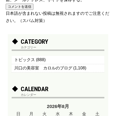
日本語が含まれない投稿は無視されますのでご注意くだ
さい。（スパム対策）
CATEGORY
カテゴリー
トピックス
(888)
川口の美容室 カロルのブログ
(1,108)
CALENDAR
カレンダー
2026年8月
日
月
火
水
木
金
土