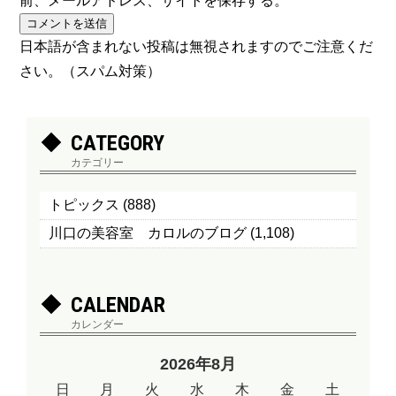
前、メールアドレス、サイトを保存する。
日本語が含まれない投稿は無視されますのでご注意くだ
さい。（スパム対策）
CATEGORY
カテゴリー
トピックス
(888)
川口の美容室 カロルのブログ
(1,108)
CALENDAR
カレンダー
2026年8月
日
月
火
水
木
金
土