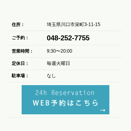
住所：
埼玉県川口市栄町3-11-15
048-252-7755
ご予約：
営業時間：
9:30〜20:00
定休日：
毎週火曜日
駐車場：
なし