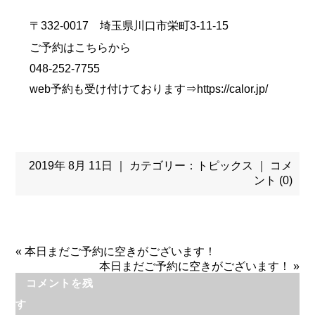
〒332-0017 埼玉県川口市栄町3-11-15
ご予約はこちらから
048-252-7755
web予約も受け付けております⇒
https://calor.jp/
2019年 8月 11日 ｜ カテゴリー：
トピックス
｜
コメ
ント (0)
«
本日まだご予約に空きがございます！
本日まだご予約に空きがございます！
»
コメントを残
す