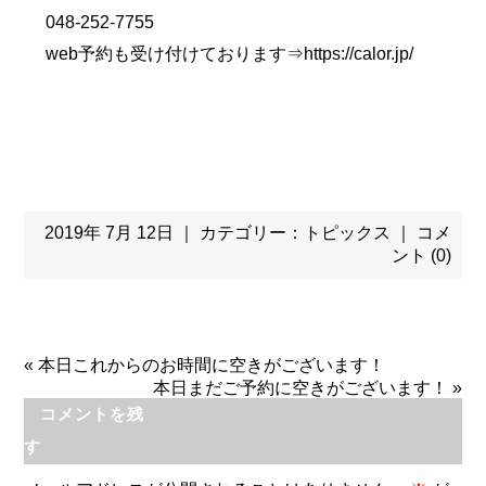
048-252-7755
web予約も受け付けております⇒
https://calor.jp/
2019年 7月 12日 ｜ カテゴリー：
トピックス
｜
コメ
ント (0)
«
本日これからのお時間に空きがございます！
本日まだご予約に空きがございます！
»
コメントを残
す