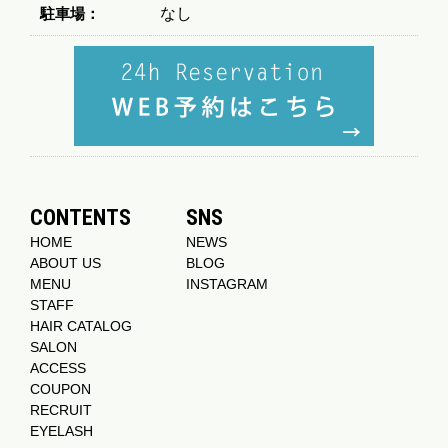
駐車場：
なし
CONTENTS
SNS
HOME
NEWS
ABOUT US
BLOG
MENU
INSTAGRAM
STAFF
HAIR CATALOG
SALON
ACCESS
COUPON
RECRUIT
EYELASH