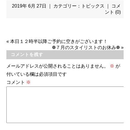
2019年 6月 27日 ｜ カテゴリー：
トピックス
｜
コメ
ント (0)
«
本日１２時半以降ご予約に空きがございます！
❁７月のスタイリストのお休み❁
»
コメントを残す
メールアドレスが公開されることはありません。
※
が
付いている欄は必須項目です
コメント
※