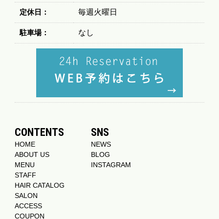
定休日：
毎週火曜日
駐車場：
なし
CONTENTS
SNS
HOME
NEWS
ABOUT US
BLOG
MENU
INSTAGRAM
STAFF
HAIR CATALOG
SALON
ACCESS
COUPON