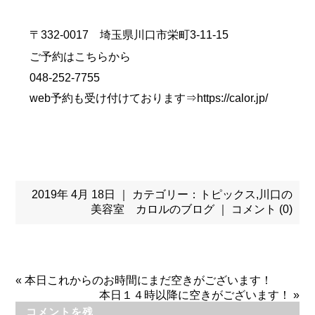
〒332-0017 埼玉県川口市栄町3-11-15
ご予約はこちらから
048-252-7755
web予約も受け付けております⇒
https://calor.jp/
2019年 4月 18日 ｜ カテゴリー：
トピックス
,
川口の
美容室 カロルのブログ
｜
コメント (0)
«
本日これからのお時間にまだ空きがございます！
本日１４時以降に空きがございます！
»
コメントを残