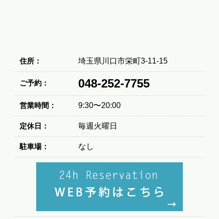
住所：
埼玉県川口市栄町3-11-15
048-252-7755
ご予約：
営業時間：
9:30〜20:00
定休日：
毎週火曜日
駐車場：
なし