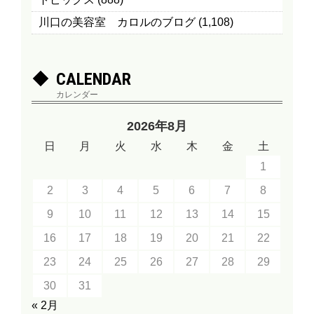
川口の美容室 カロルのブログ
(1,108)
CALENDAR
カレンダー
2026年8月
日
月
火
水
木
金
土
1
2
3
4
5
6
7
8
9
10
11
12
13
14
15
16
17
18
19
20
21
22
23
24
25
26
27
28
29
30
31
« 2月