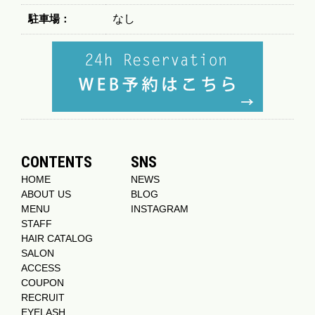
駐車場：
なし
CONTENTS
SNS
HOME
NEWS
ABOUT US
BLOG
MENU
INSTAGRAM
STAFF
HAIR CATALOG
SALON
ACCESS
COUPON
RECRUIT
EYELASH