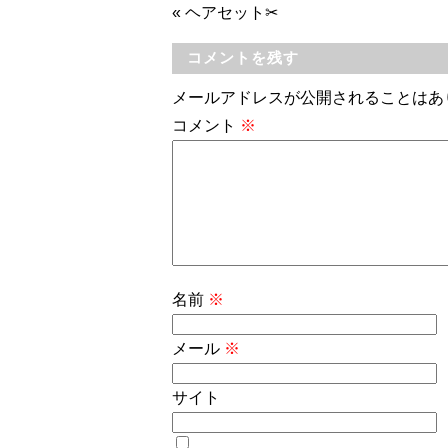
«
ヘアセット✂
コメントを残す
メールアドレスが公開されることはあ
コメント
※
名前
※
メール
※
サイト