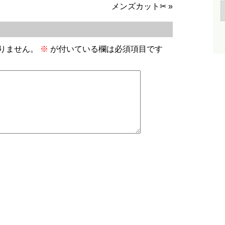
メンズカット✂
»
りません。
※
が付いている欄は必須項目です