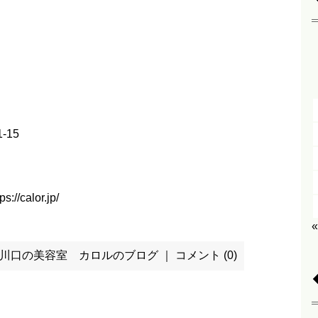
-15
ps://calor.jp/
川口の美容室 カロルのブログ
｜
コメント (0)