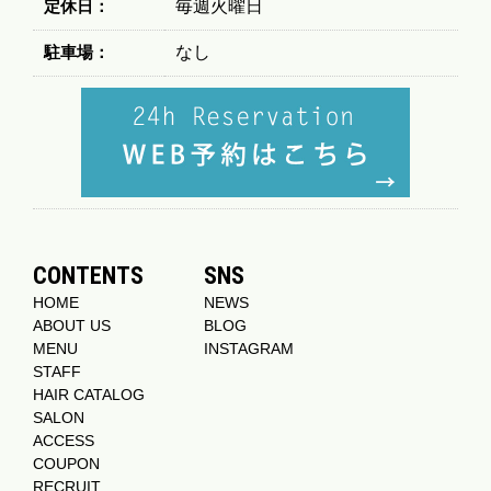
定休日：
毎週火曜日
駐車場：
なし
CONTENTS
SNS
HOME
NEWS
ABOUT US
BLOG
MENU
INSTAGRAM
STAFF
HAIR CATALOG
SALON
ACCESS
COUPON
RECRUIT