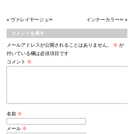
«
ヴァレイヤージュ✂
インナーカラー✂
»
コメントを残す
メールアドレスが公開されることはありません。
※
が
付いている欄は必須項目です
コメント
※
名前
※
メール
※