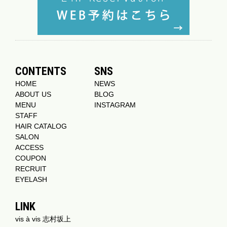
CONTENTS
SNS
HOME
NEWS
ABOUT US
BLOG
MENU
INSTAGRAM
STAFF
HAIR CATALOG
SALON
ACCESS
COUPON
RECRUIT
EYELASH
LINK
vis à vis 志村坂上