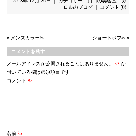
2018年 12月 20日 ｜ カテゴリー：
川口の美容室 カ
ロルのブログ
｜
コメント (0)
«
メンズカラー✂
ショートボブ✂
»
コメントを残す
メールアドレスが公開されることはありません。
※
が
付いている欄は必須項目です
コメント
※
名前
※