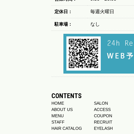
定休日：
毎週火曜日
駐車場：
なし
CONTENTS
HOME
SALON
ABOUT US
ACCESS
MENU
COUPON
STAFF
RECRUIT
HAIR CATALOG
EYELASH