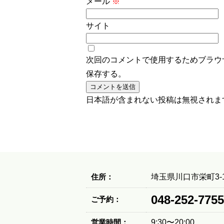
メール
※
サイト
次回のコメントで使用するためブラウ
保存する。
日本語が含まれない投稿は無視されま
住所：
埼玉県川口市栄町3-1
048-252-7755
ご予約：
営業時間：
9:30〜20:00